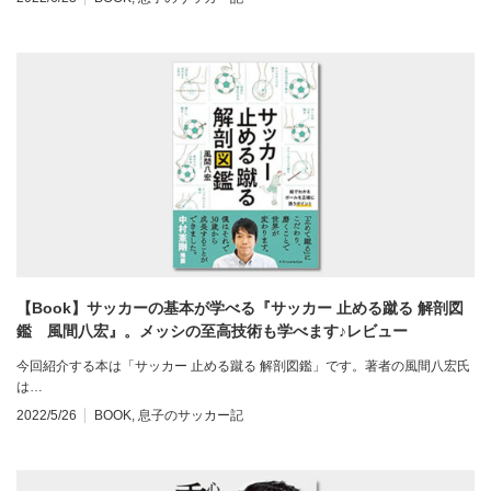
【Book】サッカーの基本が学べる『サッカー 止める蹴る 解剖図
鑑 風間八宏』。メッシの至高技術も学べます♪レビュー
今回紹介する本は「サッカー 止める蹴る 解剖図鑑」です。著者の風間八宏氏
は…
2022/5/26
BOOK
,
息子のサッカー記