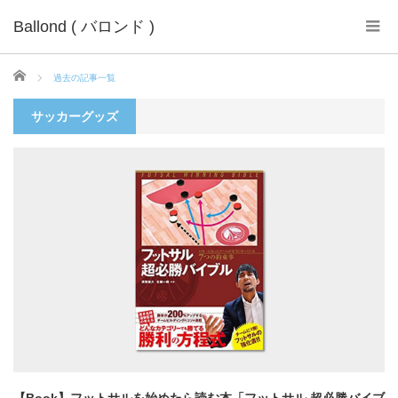
Ballond ( バロンド )
ホーム
過去の記事一覧
サッカーグッズ