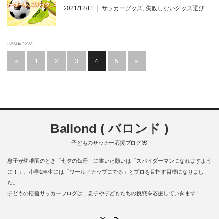
ル。
2021/12/11
サッカーグッズ
,
失敗しないグッズ選び
PAGE NAVI
«
1
2
3
4
5
»
Ballond ( バロンド )
子どものサッカー応援ブログ
息子が幼稚園のとき「七夕の短冊」に書いた願いは「スパイダーマンになれますよう
に！」。小学2年生には「ワールドカップにでる」とプロを目指す目標になりまし
た。
子どもの応援サッカーブログは、息子や子どもたちの挑戦を応援していきます！
RSS
X