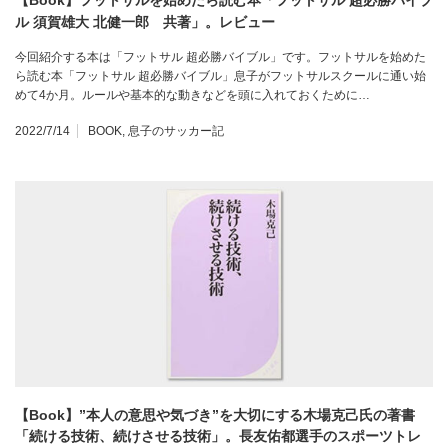
【Book】フットサルを始めたら読む本「フットサル 超必勝バイブ
ル 須賀雄大 北健一郎 共著」。レビュー
今回紹介する本は「フットサル 超必勝バイブル」です。フットサルを始めた
ら読む本「フットサル 超必勝バイブル」息子がフットサルスクールに通い始
めて4か月。ルールや基本的な動きなどを頭に入れておくために…
2022/7/14
BOOK
,
息子のサッカー記
【Book】”本人の意思や気づき”を大切にする木場克己氏の著書
「続ける技術、続けさせる技術」。長友佑都選手のスポーツトレ