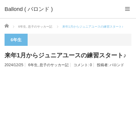
Ballond ( バロンド )
ホーム
6年生
,
息子のサッカー記
来年1月からジュニアユースの練習スタート♪
6年生
来年1月からジュニアユースの練習スタート♪
2024/12/25
6年生
,
息子のサッカー記
コメント:
0
投稿者:
バロンド