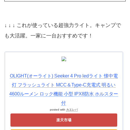
↓ ↓ ↓ これが使っている超強力ライト。キャンプで
も大活躍。一家に一台おすすめです！
OLIGHT(オーライト) Seeker 4 Pro ledライト 懐中電
灯 フラッシュライト MCC＆Type-C充電式 明るい
4600ルーメン ロック機能 小型 IPX8防水 ホルスター
付
posted with
カエレバ
楽天市場