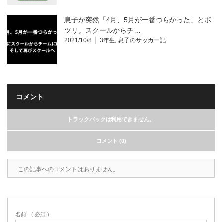
息子が突然「4月、5月が一番つらかった」とポ
ツリ。スクールからチ…
2021/10/8
3年生
,
息子のサッカー記
コメント
トラックバックは利用できません。
コメント (0)
この記事へのコメントはありません。
名前
( 必須 )