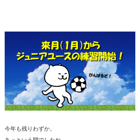
今年も残りわずか。