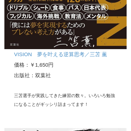
VISION 夢を叶える逆算思考／三苫 薫
価格：￥1,650円
出版社：双葉社
三苫選手が実践してきた練習の数々。いろいろ勉強
になることがギッシリ詰まってます！