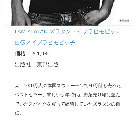
I AM ZLATAN ズラタン・イブラヒモビッチ
自伝／イブラヒモビッチ
価格：￥1,980
出版社：東邦出版
人口1000万人の本国スウェーデンで50万部も売れた
ベストセラー。貧しい少年時代は野菜売り場に並ん
でいたスパイクを買って練習していたズラタンの自
伝。