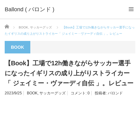
Ballond ( バロンド )
ホーム
BOOK
,
サッカーグッズ
【Book】工場で12h働きながらサッカー選手になっ
たイギリスの成り上がりストライカー「 ジェイミー・ヴァーディ自伝 」。レビュー
BOOK
【Book】工場で12h働きながらサッカー選手
になったイギリスの成り上がりストライカー
「 ジェイミー・ヴァーディ自伝 」。レビュー
2023/9/25
BOOK
,
サッカーグッズ
コメント:
0
投稿者:
バロンド