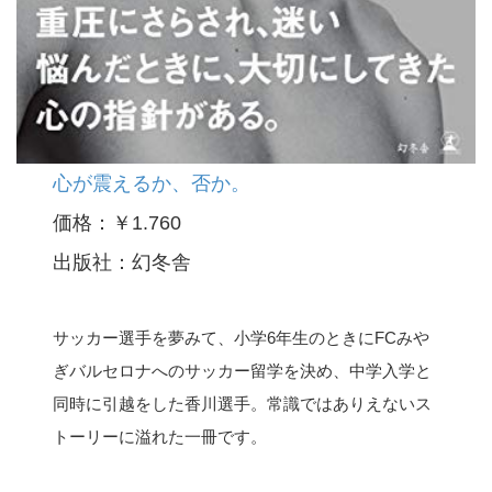
心が震えるか、否か。
価格：￥1.760
出版社：幻冬舎
サッカー選手を夢みて、小学6年生のときにFCみや
ぎバルセロナへのサッカー留学を決め、中学入学と
同時に引越をした香川選手。常識ではありえないス
トーリーに溢れた一冊です。