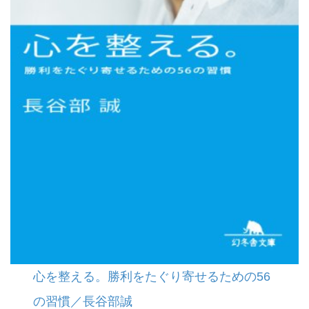
心を整える。勝利をたぐり寄せるための56
の習慣／長谷部誠