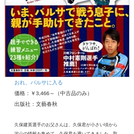
おれ、バルサに入る
価格：￥3,466～（中古品のみ）
出版社：文藝春秋
久保建英選手のお父さんは、久保君が小さい頃から
沢山の情報を集めて、久保君を導いてきました。取