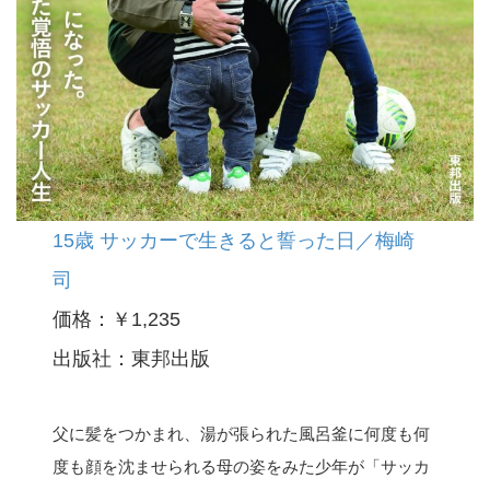
15歳 サッカーで生きると誓った日／梅崎
司
価格：￥1,235
出版社：東邦出版
父に髪をつかまれ、湯が張られた風呂釜に何度も何
度も顔を沈ませられる母の姿をみた少年が「サッカ