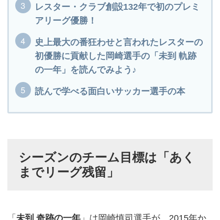
レスター・クラブ創設132年で初のプレミ
アリーグ優勝！
史上最大の番狂わせと言われたレスターの
初優勝に貢献した岡崎選手の「未到 軌跡
の一年」を読んでみよう♪
読んで学べる面白いサッカー選手の本
シーズンのチーム目標は「あく
までリーグ残留」
「
未到 奇跡の一年
」は岡崎慎司選手が、2015年か