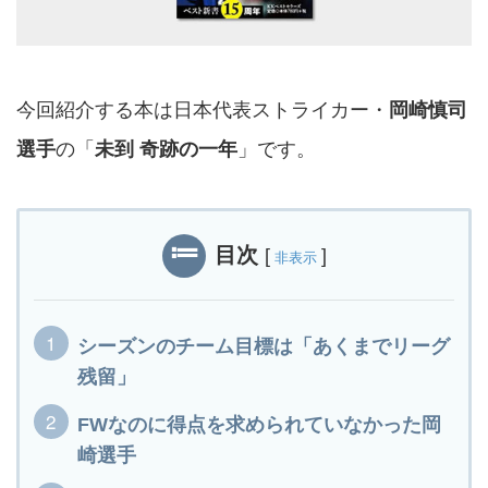
今回紹介する本は日本代表ストライカー・
岡崎慎司
選手
の「
未到 奇跡の一年
」です。
目次
[
]
非表示
シーズンのチーム目標は「あくまでリーグ
残留」
FWなのに得点を求められていなかった岡
崎選手