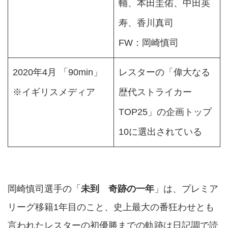
輔、本田圭佑、中田英
寿、香川真司
FW：岡崎慎司
2020年4月 「90min」
レスターの「偉大なる
※イギリスメディア
歴代ストライカー
TOP25」の企画トップ
10に選出されている
岡崎慎司選手の「
未到 奇跡の一年
」は、プレミア
リーグ移籍1年目のこと、史上最大の番狂わせとも
言われたレスターの初優勝までの軌跡は日記調で読