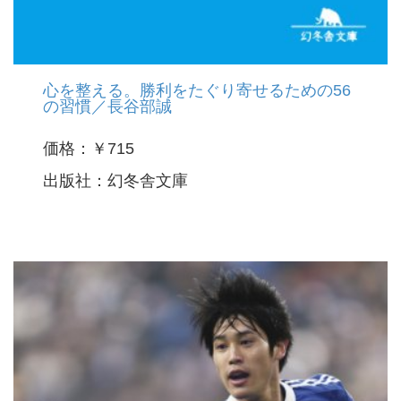
心を整える。勝利をたぐり寄せるための56
の習慣／長谷部誠
価格：￥715
出版社：幻冬舎文庫