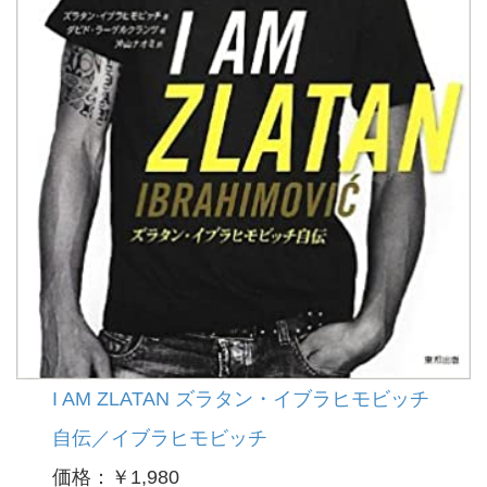
I AM ZLATAN ズラタン・イブラヒモビッチ
自伝／イブラヒモビッチ
価格：￥1,980