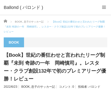
Ballond ( バロンド )
ホーム
BOOK
,
息子のサッカー記
【Book】世紀の番狂わせと言われたリーグ制覇
『未到 奇跡の一年 岡崎慎司』。レスター・クラブ創設132年で初のプレミアリーグ優勝！
レビュー
BOOK
【Book】世紀の番狂わせと言われたリーグ制
覇『未到 奇跡の一年 岡崎慎司』。レスタ
ー・クラブ創設132年で初のプレミアリーグ優
勝！レビュー
2022/6/23
BOOK
,
息子のサッカー記
コメント:
0
投稿者:
バロンド