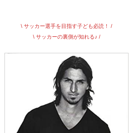
\ サッカー選手を目指す子ども必読！ /
\ サッカーの裏側が知れる♪ /