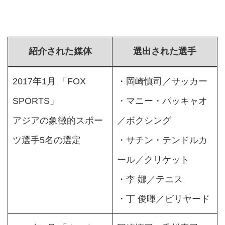
紹介された媒体
選出された選手
2017年1月 「FOX
・岡崎慎司／サッカー
SPORTS」
・マニー・パッキャオ
アジアの象徴的スポー
／ボクシング
ツ選手5名の選定
・サチン・テンドルカ
ール／クリケット
・李 娜／テニス
・丁 俊暉／ビリヤード