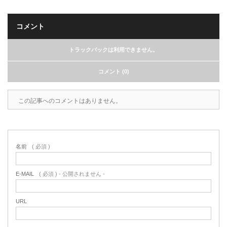
コメント
トラックバックは利用できません。
コメント (0)
この記事へのコメントはありません。
名前
( 必須 )
E-MAIL
( 必須 ) - 公開されません -
URL