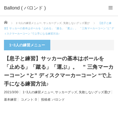
Ballond ( バロンド )
ホーム
1~3人の練習メニュー
,
サッカーグッズ
,
失敗しないグッズ選び
【息子と練
習】サッカーの基本はボールを「止める」「蹴る」「運ぶ」。 ” 三角マーカーコーン “と” デ
ィスクマーカーコーン “で上手になる練習方法♪
1~3人の練習メニュー
【息子と練習】サッカーの基本はボールを
「止める」「蹴る」「運ぶ」。 ” 三角マーカ
ーコーン “と” ディスクマーカーコーン “で上
手になる練習方法♪
2021/3/30
1~3人の練習メニュー
,
サッカーグッズ
,
失敗しないグッズ選び
基本練習
コメント:
0
投稿者:
バロンド