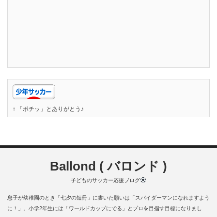
↑ 「ポチッ」とありがとう♪
Ballond ( バロンド )
子どものサッカー応援ブログ
息子が幼稚園のとき「七夕の短冊」に書いた願いは「スパイダーマンになれますよう
に！」。小学2年生には「ワールドカップにでる」とプロを目指す目標になりまし