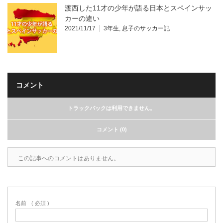
渡西した11才の少年が語る日本とスペインサッ
カーの違い
2021/11/17
3年生
,
息子のサッカー記
コメント
トラックバックは利用できません。
コメント (0)
この記事へのコメントはありません。
名前
( 必須 )