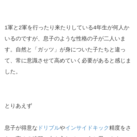
1軍と2軍を行ったり来たりしている4年生が何人か
いるのですが、息子のような性格の子が二人いま
す。自然と「ガッツ」が身についた子たちと違っ
て、常に意識させて高めていく必要があると感じま
した。
とりあえず
息子が得意な
ドリブル
や
インサイドキック
精度をさ