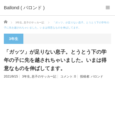
Ballond ( バロンド )
ホーム
3年生
,
息子のサッカー記
「ガッツ」が足りない息子。とうとう下の学年の
子に先を越されちゃいました。いまは得意なものを伸ばしてます。
3年生
「ガッツ」が足りない息子。とうとう下の学
年の子に先を越されちゃいました。いまは得
意なものを伸ばしてます。
2021/9/15
3年生
,
息子のサッカー記
コメント:
0
投稿者:
バロンド