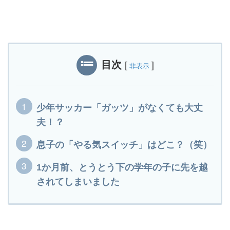
目次
[
]
非表示
少年サッカー「ガッツ」がなくても大丈
夫！？
息子の「やる気スイッチ」はどこ？（笑）
1か月前、とうとう下の学年の子に先を越
されてしまいました