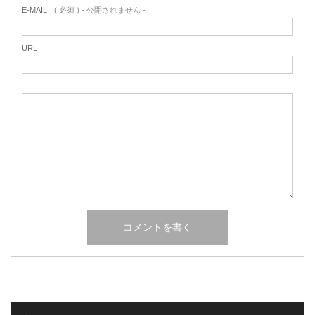
E-MAIL
( 必須 ) - 公開されません -
URL