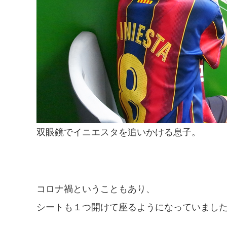
双眼鏡でイニエスタを追いかける息子。
コロナ禍ということもあり、
シートも１つ開けて座るようになっていまし