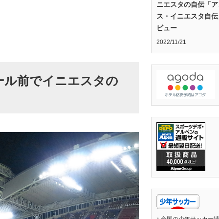
ニエスタの自伝「ア
ス・イニエスタ自伝
ビュー
2022/11/21
ール前でイニエスタの