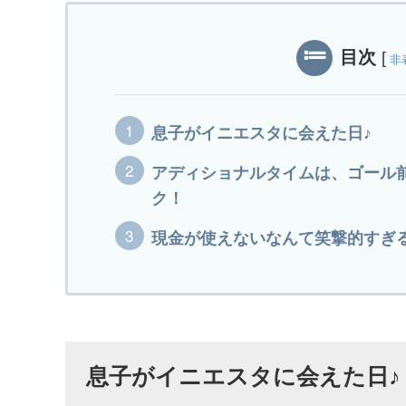
目次
[
非
息子がイニエスタに会えた日♪
アディショナルタイムは、ゴール
ク！
現金が使えないなんて笑撃的すぎ
息子がイニエスタに会えた日♪