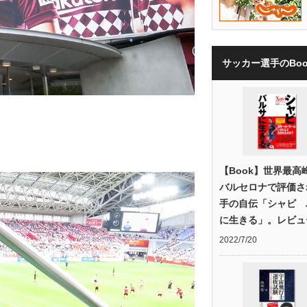
サッカー選手のBoo
【Book】世界最高
バルセロナで評価さ
手の自伝「シャビ 
に生きる」。レビュ
2022/7/20