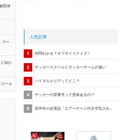
触型体
人気記事
 マー
何問わかる？オフサイドクイズ！
.5ℓの
サッカースクールとサッカーチームの違い
バイタルエリアってどこ？
ーゴール
サッカーの背番号って意味あるの？
高学年の必需品「エアーゲージ付き空気入れ」