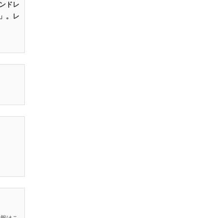
ンドレ
」。レ