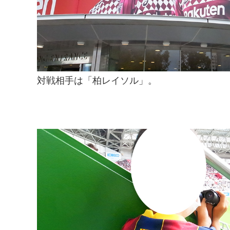
対戦相手は「柏レイソル」。