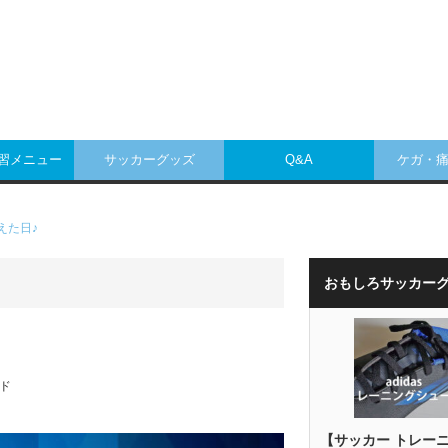
練習メニュー
サッカーグッズ
Q&A
ケガ・
えた日♪
おもしろサッカー
ド
【サッカー トレー