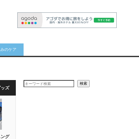
痛みのケア
検索
グッズ
ニング