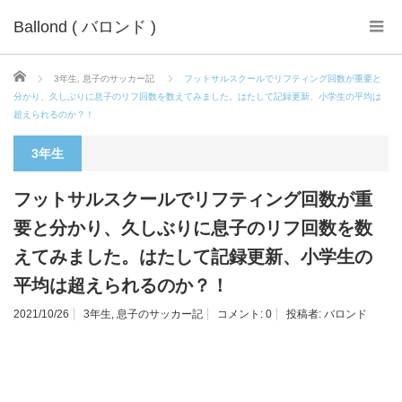
Ballond ( バロンド )
ホーム
3年生
,
息子のサッカー記
フットサルスクールでリフティング回数が重要と
分かり、久しぶりに息子のリフ回数を数えてみました。はたして記録更新、小学生の平均は
超えられるのか？！
3年生
フットサルスクールでリフティング回数が重
要と分かり、久しぶりに息子のリフ回数を数
えてみました。はたして記録更新、小学生の
平均は超えられるのか？！
2021/10/26
3年生
,
息子のサッカー記
コメント:
0
投稿者:
バロンド