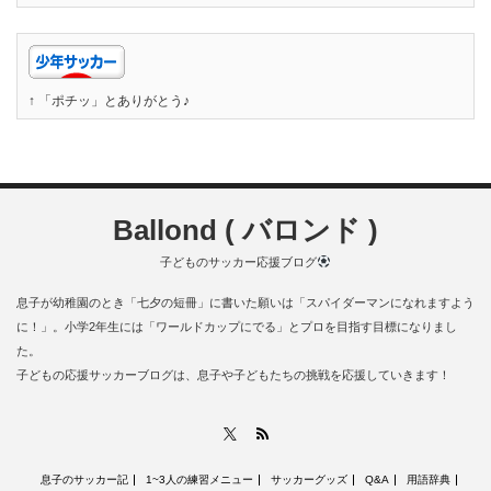
↑ 「ポチッ」とありがとう♪
Ballond ( バロンド )
子どものサッカー応援ブログ
息子が幼稚園のとき「七夕の短冊」に書いた願いは「スパイダーマンになれますよう
に！」。小学2年生には「ワールドカップにでる」とプロを目指す目標になりまし
た。
子どもの応援サッカーブログは、息子や子どもたちの挑戦を応援していきます！
RSS
X
息子のサッカー記
1~3人の練習メニュー
サッカーグッズ
Q&A
用語辞典