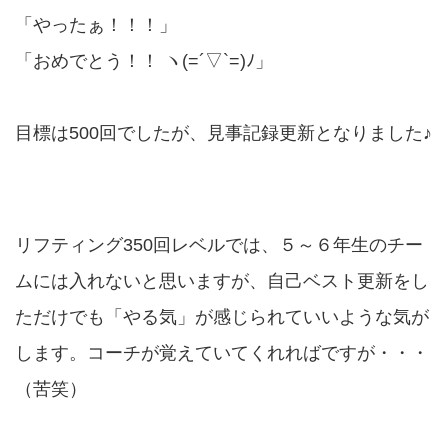
「やったぁ！！！」
「おめでとう！！ ヽ(=´▽`=)ﾉ」
目標は500回でしたが、見事記録更新となりました♪
リフティング350回レベルでは、５～６年生のチー
ムには入れないと思いますが、自己ベスト更新をし
ただけでも「やる気」が感じられていいような気が
します。コーチが覚えていてくれればですが・・・
（苦笑）