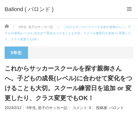
Ballond ( バロンド )
ホーム
5年生
,
息子のサッカー記
これからサッカースクールを探す親御さんへ。子
どもの成長(レベル)に合わせて変化をつけることも大切。スクール練習日を追加 or 変更した
り、クラス変更でもOK！
5年生
これからサッカースクールを探す親御さん
へ。子どもの成長(レベル)に合わせて変化をつ
けることも大切。スクール練習日を追加 or 変
更したり、クラス変更でもOK！
2024/2/12
5年生
,
息子のサッカー記
コメント:
0
投稿者:
バロンド