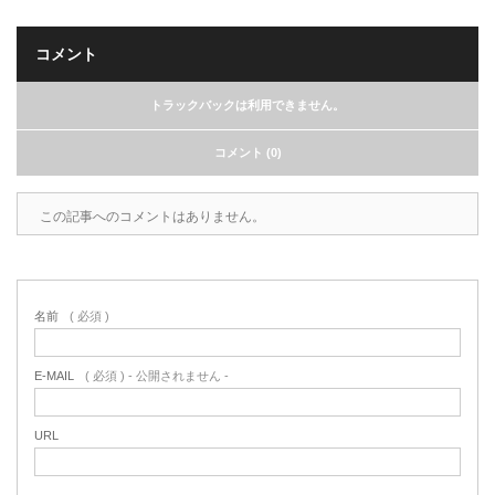
コメント
トラックバックは利用できません。
コメント (0)
この記事へのコメントはありません。
名前
( 必須 )
E-MAIL
( 必須 ) - 公開されません -
URL