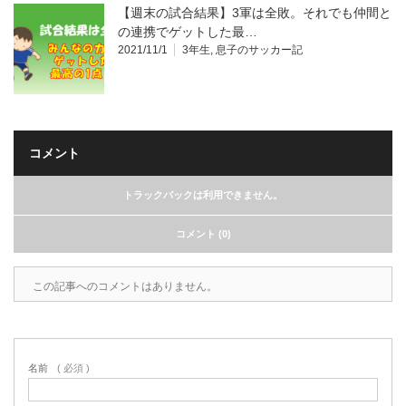
【週末の試合結果】3軍は全敗。それでも仲間と
の連携でゲットした最…
2021/11/1
3年生
,
息子のサッカー記
コメント
トラックバックは利用できません。
コメント (0)
この記事へのコメントはありません。
名前
( 必須 )