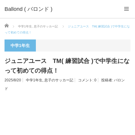
Ballond ( バロンド )
ホーム
中学1年生
,
息子のサッカー記
ジュニアユース TM( 練習試合 )で中学生にな
って初めての得点！
中学1年生
ジュニアユース TM( 練習試合 )で中学生にな
って初めての得点！
2025/8/20
中学1年生
,
息子のサッカー記
コメント:
0
投稿者:
バロン
ド