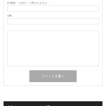
E-MAIL
( 必須 ) - 公開されません -
URL