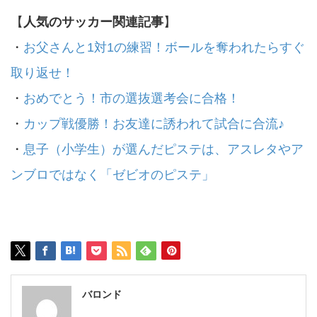
【
人気のサッカー関連記事
】
・
お父さんと1対1の練習！ボールを奪われたらすぐ
取り返せ！
・
おめでとう！市の選抜選考会に合格！
・
カップ戦優勝！お友達に誘われて試合に合流♪
・
息子（小学生）が選んだピステは、アスレタやア
ンブロではなく「ゼビオのピステ」
バロンド