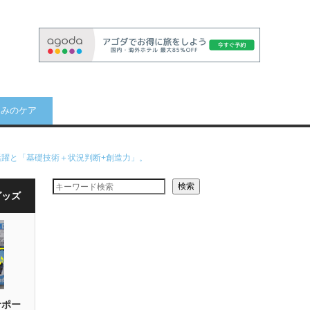
痛みのケア
活躍と「基礎技術＋状況判断+創造力」。
検索
グッズ
サポー