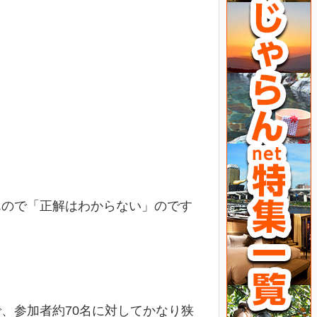
んので「正解はわからない」のです
、参加者約70名に対してかなり狭