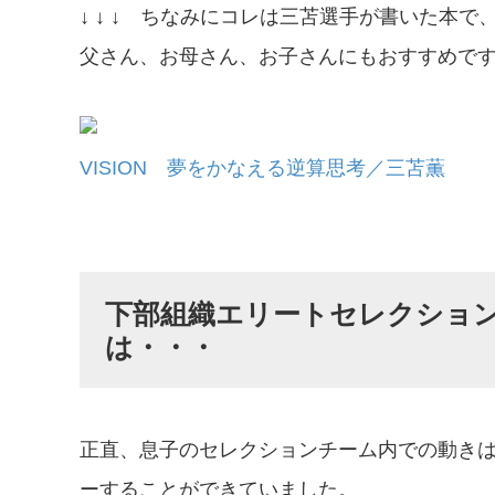
↓ ↓ ↓ ちなみにコレは三苫選手が書いた本
父さん、お母さん、お子さんにもおすすめです
VISION 夢をかなえる逆算思考／三苫薫
下部組織エリートセレクショ
は・・・
正直、息子のセレクションチーム内での動き
ーすることができていました。