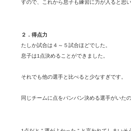
すので、これから息子も練習に力が入ると思
２．得点力
たしか試合は４～５試合ほどでした。
息子は1点決めることができました。
それでも他の選手と比べると少なすぎです。
同じチームに点をバンバン決める選手がいた
1点だと ” 運がよかった ” と言われてしまい