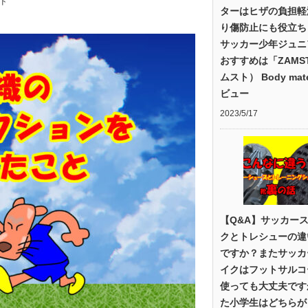
ド
ターはヒザの負担軽
り傷防止にも役立ち
サッカー少年ジュニ
おすすめは「ZAMS
ムスト） Body mat
ビュー
2023/5/17
【Q&A】サッカー
クとトレシューの違
ですか？またサッカ
イクはフットサルコ
使っても大丈夫です
た小学生はどちらが