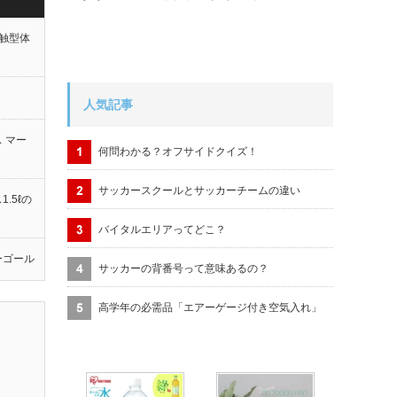
触型体
人気記事
 マー
何問わかる？オフサイドクイズ！
サッカースクールとサッカーチームの違い
.5ℓの
バイタルエリアってどこ？
ーゴール
サッカーの背番号って意味あるの？
高学年の必需品「エアーゲージ付き空気入れ」