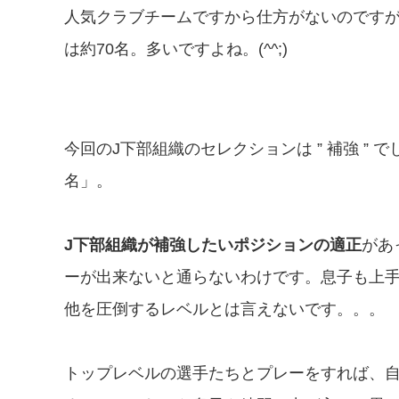
人気クラブチームですから仕方がないのです
は約70名。多いですよね。(^^;)
今回のJ下部組織のセレクションは ” 補強 ”
名」。
J下部組織が補強したいポジションの適正
があ
ーが出来ないと通らないわけです。息子も上
他を圧倒するレベルとは言えないです。。。
トップレベルの選手たちとプレーをすれば、