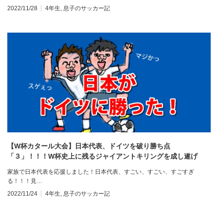
2022/11/28
4年生
,
息子のサッカー記
【W杯カタール大会】日本代表、ドイツを破り勝ち点
「３」！！！W杯史上に残るジャイアントキリングを成し遂げ
た！
家族で日本代表を応援しました！日本代表、すごい、すごい、すごすぎ
る！！！見…
2022/11/24
4年生
,
息子のサッカー記