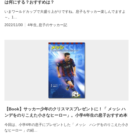
は何にする？おすすめは？
いまワールドカップで大盛り上がりですね。息子もサッカー楽しんでますよ
～。1…
2022/11/30
4年生
,
息子のサッカー記
【Book】サッカー少年のクリスマスプレゼントに！「 メッシ ハ
ンデをのりこえた小さなヒーロー」。小学4年生の息子おすすめ本
今回は、小学4年の息子にプレゼントした「 メッシ ハンデをのりこえた小さ
なヒーロー 」の紹…