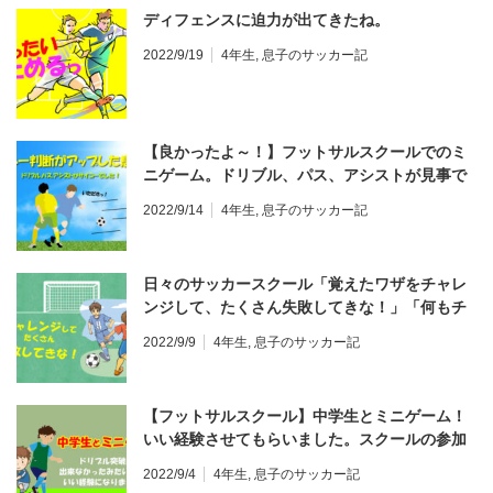
ディフェンスに迫力が出てきたね。
2022/9/19
4年生
,
息子のサッカー記
【良かったよ～！】フットサルスクールでのミ
ニゲーム。ドリブル、パス、アシストが見事で
した ♪
2022/9/14
4年生
,
息子のサッカー記
日々のサッカースクール「覚えたワザをチャレ
ンジして、たくさん失敗してきな！」「何もチ
ャレンジしないで終わるのはやめよう」
2022/9/9
4年生
,
息子のサッカー記
【フットサルスクール】中学生とミニゲーム！
いい経験させてもらいました。スクールの参加
人数が少なかったので、一緒にミニゲームを楽
2022/9/4
4年生
,
息子のサッカー記
しみました。