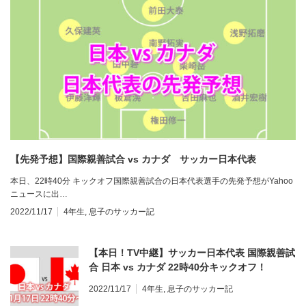
【先発予想】国際親善試合 vs カナダ サッカー日本代表
本日、22時40分 キックオフ国際親善試合の日本代表選手の先発予想がYahoo
ニュースに出…
2022/11/17
4年生
,
息子のサッカー記
【本日！TV中継】サッカー日本代表 国際親善試
合 日本 vs カナダ 22時40分キックオフ！
2022/11/17
4年生
,
息子のサッカー記