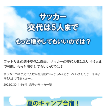
フットサルの選手交代は自由、サッカーの交代人数は3人 ⇒ 5人ま
で可能。もっと増やしてもいいのでは？
サッカーの選手交代人数が暫定的に3人から5人となっていましたが、来季よ
り5人まで可能とルー…
2022/7/30
4年生
,
息子のサッカー記