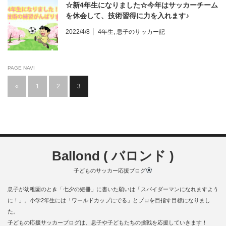
☆新4年生になりました☆今年はサッカーチーム
を休会して、技術習得に力を入れます♪
2022/4/8
4年生
,
息子のサッカー記
PAGE NAVI
«
1
2
3
Ballond ( バロンド )
子どものサッカー応援ブログ
息子が幼稚園のとき「七夕の短冊」に書いた願いは「スパイダーマンになれますよう
に！」。小学2年生には「ワールドカップにでる」とプロを目指す目標になりまし
た。
子どもの応援サッカーブログは、息子や子どもたちの挑戦を応援していきます！