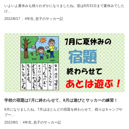
いよいよ夏休みも残りわずかになりましたね。昔は8月31日まで夏休みでした
け…
2022/8/17
4年生
,
息子のサッカー記
学校の宿題は7月に終わらせて、8月は遊びとサッカーの練習！
8月になりましたね。7月はほとんどの宿題を終わらせて、残りはキャンプや
プー…
2022/8/1
4年生
,
息子のサッカー記