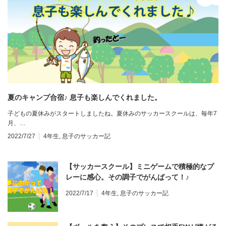
夏のキャンプ合宿♪ 息子も楽しんでくれました。
子どもの夏休みがスタートしましたね。夏休みのサッカースクールは、毎年7
月、…
2022/7/27
4年生
,
息子のサッカー記
【サッカースクール】ミニゲームで積極的なプ
レーに感心。その調子でがんばって！♪
2022/7/17
4年生
,
息子のサッカー記