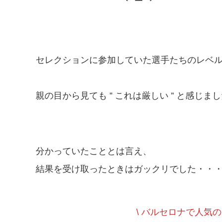
セレクションに参加していた選手たちのレベ
親の目から見ても ” これは厳しい ” と感じま
分かっていたこととは言え、
結果を受け取ったときはガックリでした・・
\ バルセロナで人気の