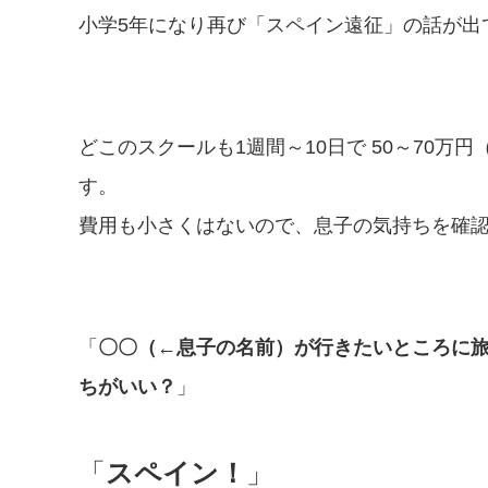
小学5年になり再び「スペイン遠征」の話が出
どこのスクールも1週間～10日で 50～70万
す。
費用も小さくはないので、息子の気持ちを確
「
〇〇（←息子の名前）が行きたいところに
ちがいい？
」
「
スペイン！
」