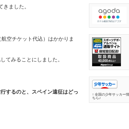
てきました。
円（航空チケット代込）はかかりま
認してみることにしました。
旅行するのと、スペイン遠征はどっ
↑ 全国の少年サッカー
ちら♪