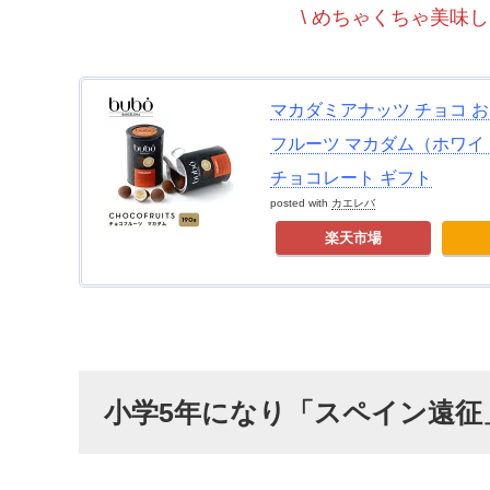
\ めちゃくちゃ美味し
マカダミアナッツ チョコ おし
フルーツ マカダム（ホワイ
チョコレート ギフト
posted with
カエレバ
楽天市場
小学5年になり「スペイン遠征