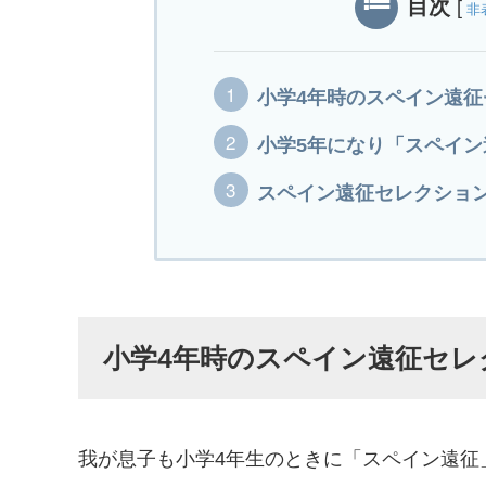
目次
[
非
小学4年時のスペイン遠
小学5年になり「スペイ
スペイン遠征セレクショ
小学4年時のスペイン遠征セレ
我が息子も小学4年生のときに「スペイン遠征