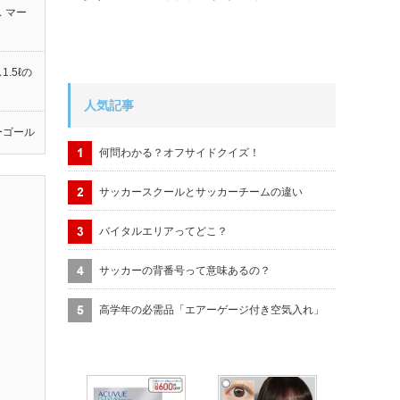
 マー
.5ℓの
人気記事
ーゴール
何問わかる？オフサイドクイズ！
サッカースクールとサッカーチームの違い
バイタルエリアってどこ？
サッカーの背番号って意味あるの？
高学年の必需品「エアーゲージ付き空気入れ」