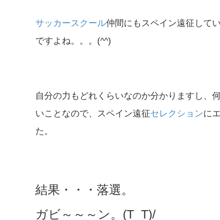
サッカースクール
仲間にもスペイン遠征して
ですよね。。。(^^)
自分の力もどれくらいなのか分かりますし、
いことなので、スペイン遠征
セレクション
に
た。
結果・・・落選。
ガビ～～～ン。(T_T)/