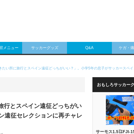
練習メニュー
サッカーグッズ
Q&A
ケガ・
「行きたい所に旅行とスペイン遠征どっちがいい？」。小学5年の息子がサッカースペ
おもしろサッカー
に旅行とスペイン遠征どっちがい
ン遠征セレクションに再チャレ
サーモス1.5㍑FJI-1