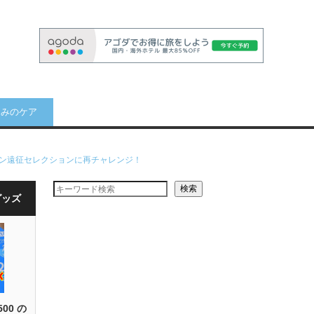
痛みのケア
イン遠征セレクションに再チャレンジ！
検索
グッズ
500 の