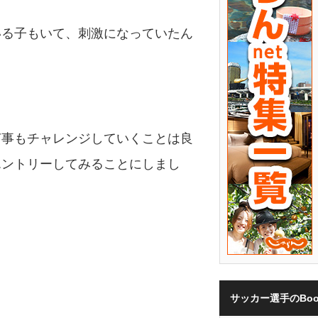
いる子もいて、刺激になっていたん
何事もチャレンジしていくことは良
エントリーしてみることにしまし
サッカー選手のBoo