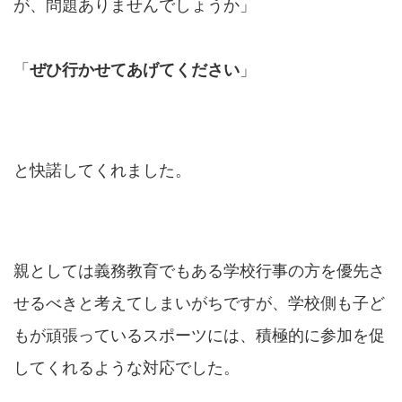
が、問題ありませんでしょうか」
「
ぜひ行かせてあげてください
」
と快諾してくれました。
親としては義務教育でもある学校行事の方を優先さ
せるべきと考えてしまいがちですが、学校側も子ど
もが頑張っているスポーツには、積極的に参加を促
してくれるような対応でした。