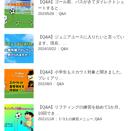
【Q&A】ゴール前、パスがきてダイレクトシュ
ートすると…
2023/5/26
Q&A
【Q&A】ジュニアユースに入りたいと言ってい
ます。現在、…
2024/10/22
Q&A
【Q&A】小学生もスカウト対象と聞きました。
プレミアリ…
2022/8/3
Q&A
【Q&A】リフティングの練習を始めて1か月。
10回でき…
2021/11/8
1~3人の練習メニュー
,
Q&A