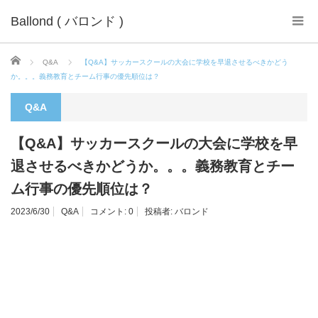
Ballond ( バロンド )
ホーム
Q&A
【Q&A】サッカースクールの大会に学校を早退させるべきかどう
か。。。義務教育とチーム行事の優先順位は？
Q&A
【Q&A】サッカースクールの大会に学校を早
退させるべきかどうか。。。義務教育とチー
ム行事の優先順位は？
2023/6/30
Q&A
コメント:
0
投稿者:
バロンド