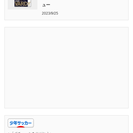
ュー
2023/9/25