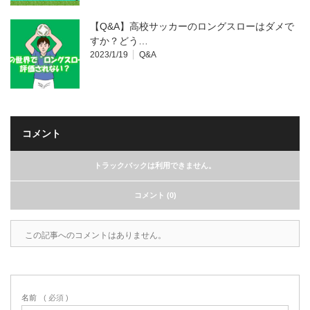
【Q&A】高校サッカーのロングスローはダメで
すか？どう…
2023/1/19
Q&A
コメント
トラックバックは利用できません。
コメント (0)
この記事へのコメントはありません。
名前
( 必須 )