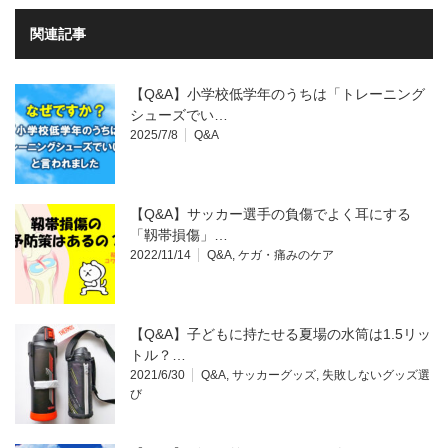
関連記事
【Q&A】小学校低学年のうちは「トレーニング
シューズでい…
2025/7/8
Q&A
【Q&A】サッカー選手の負傷でよく耳にする
「靱帯損傷」…
2022/11/14
Q&A
,
ケガ・痛みのケア
【Q&A】子どもに持たせる夏場の水筒は1.5リッ
トル？…
2021/6/30
Q&A
,
サッカーグッズ
,
失敗しないグッズ選
び