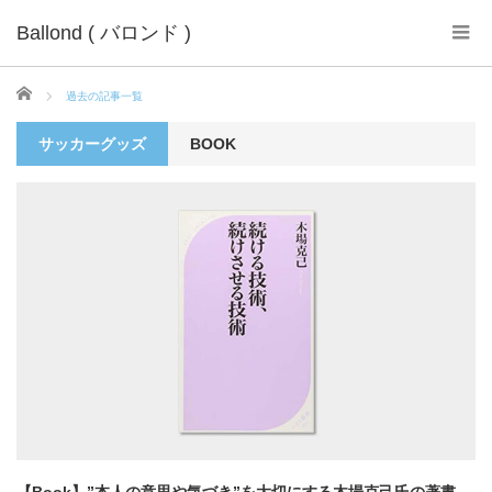
Ballond ( バロンド )
ホーム
過去の記事一覧
サッカーグッズ
BOOK