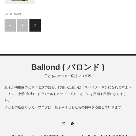
PAGE NAVI
«
1
2
Ballond ( バロンド )
子どものサッカー応援ブログ
息子が幼稚園のとき「七夕の短冊」に書いた願いは「スパイダーマンになれますよう
に！」。小学2年生には「ワールドカップにでる」とプロを目指す目標になりまし
た。
子どもの応援サッカーブログは、息子や子どもたちの挑戦を応援していきます！
RSS
X