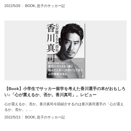
2022/5/26
BOOK
,
息子のサッカー記
【Book】小学生でサッカー留学を考えた香川選手の本がおもしろ
い♪「心が震えるか、否か。香川真司」。レビュー
心が震えるか、否か。香川真司今回紹介するのは香川真司選手の「心が震え
るか、否か。」…
2022/5/13
BOOK
,
息子のサッカー記