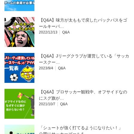
【Q&A】味方が太ももで戻したバックパスをゴ
ールキーパ…
2022/12/13
Q&A
【Q&A】Jリーグクラブが運営している「サッカ
ースクー…
2023/9/4
Q&A
【Q&A】プロサッカー観戦中、オフサイドなの
にスグ旗が…
2021/10/7
Q&A
「シュートが強く打てるようになりたい！」