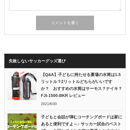
失敗しないサッカーグッズ選び
【Q&A】子どもに持たせる夏場の水筒は1.5
リットル？2リットルどちらがいいです
か？ おすすめの水筒はサーモス？ナイキ？
FJI-1500-BKR レビュー
2021/6/30
子どもと会話が弾むコーチングボードは家に
あると便利ですよ～♪ サッカー試合のベスト