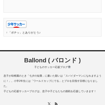
↑ 「ポチッ」とありがとう♪
Ballond ( バロンド )
子どものサッカー応援ブログ
息子が幼稚園のとき「七夕の短冊」に書いた願いは「スパイダーマンになれますよう
に！」。小学2年生には「ワールドカップにでる」とプロを目指す目標になりまし
た。
子どもの応援サッカーブログは、息子や子どもたちの挑戦を応援していきます！
RSS
X