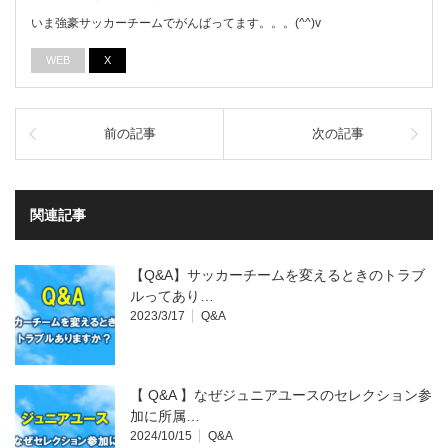
いま強豪サッカーチームでがんばってます。。。(^^)v
WEB
X
前の記事
次の記事
関連記事
【Q&A】サッカーチームを変えるときのトラブ
ルってあり…
2023/3/17
Q&A
【 Q&A 】なぜジュニアユースのセレクション参
加に所属…
2024/10/15
Q&A