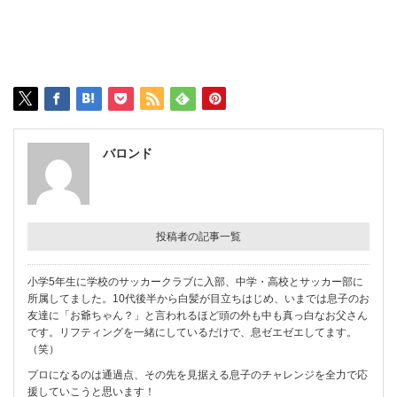
バロンド
投稿者の記事一覧
小学5年生に学校のサッカークラブに入部、中学・高校とサッカー部に
所属してました。10代後半から白髪が目立ちはじめ、いまでは息子のお
友達に「お爺ちゃん？」と言われるほど頭の外も中も真っ白なお父さん
です。リフティングを一緒にしているだけで、息ゼエゼエしてます。
（笑）
プロになるのは通過点、その先を見据える息子のチャレンジを全力で応
援していこうと思います！