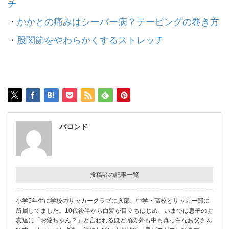
チ
・
かかとの痛みはシーバー病？テーピングの巻き方
・
股関節をやわらかくするストレッチ
バロンド
投稿者の記事一覧
小学5年生に学校のサッカークラブに入部、中学・高校とサッカー部に
所属してました。10代後半から白髪が目立ちはじめ、いまでは息子のお
友達に「お爺ちゃん？」と言われるほど頭の外も中も真っ白なお父さん