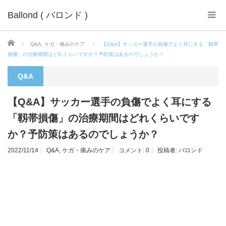
Ballond ( バロンド )
ホーム
Q&A
,
ケガ・痛みのケア
【Q&A】サッカー選手の負傷でよく耳にする「靱帯
損傷」の治療期間はどれくらいですか？予防策はあるのでしょうか？
Q&A
【Q&A】サッカー選手の負傷でよく耳にする
「靱帯損傷」の治療期間はどれくらいです
か？予防策はあるのでしょうか？
2022/11/14
Q&A
,
ケガ・痛みのケア
コメント:
0
投稿者:
バロンド