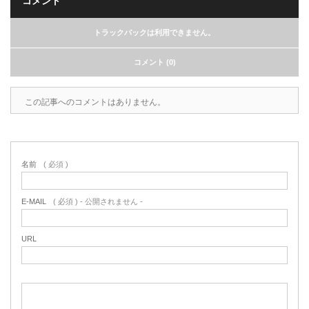
コメント
トラックバックは利用できません。
コメント (0)
この記事へのコメントはありません。
名前
( 必須 )
E-MAIL
( 必須 ) - 公開されません -
URL