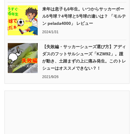
来年は息子も6年生。いつからサッカーボー
ル5号球？4号球と5号球の違いは？ 「モルテ
ン pelada4000」 レビュー
2024/1/31
【失敗編・サッカーシューズ選び方】アディ
ダスのフットサルシューズ「KZM92」。踵
が動き、土踏まずの上に痛み発生。このトレ
シューはオススメできない？！
2021/9/26