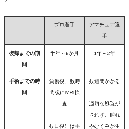
す。
プロ選手
アマチュア選
手
復帰までの期
半年～8か月
1年～2年
間
手術までの時
負傷後、数時
数週間かかる
間
間後にMRI検
査
適切な処置が
されず、腫れ
数日後には手
やむくみが生