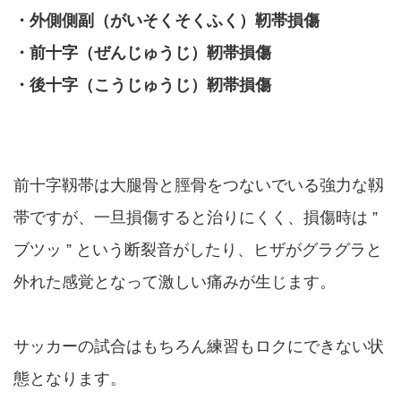
・外側側副
（がいそくそくふく）
靭帯損傷
・前十字
（ぜんじゅうじ）
靭帯損傷
・後十字
（こうじゅうじ）
靭帯損傷
前十字靱帯は大腿骨と脛骨をつないでいる強力な靱
帯ですが、一旦損傷すると治りにくく、損傷時は ”
ブツッ ” という断裂音がしたり、ヒザがグラグラと
外れた感覚となって激しい痛みが生じます。
サッカーの試合はもちろん練習もロクにできない状
態となります。