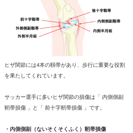
ヒザ関節には4本の靱帯があり、歩行に重要な役割
を果たしてくれています。
サッカー選手に多いヒザ関節の損傷は「 内側側副
靭帯損傷 」と「 前十字靭帯損傷 」です。
・内側側副
（ないそくそくふく）
靭帯損傷