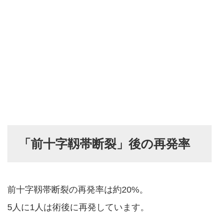
「前十字靱帯断裂」後の再発率
前十字靱帯断裂の再発率は約20%。
5人に1人は術後に再発しています。