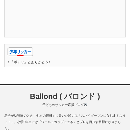
↑ 「ポチッ」とありがとう♪
Ballond ( バロンド )
子どものサッカー応援ブログ
息子が幼稚園のとき「七夕の短冊」に書いた願いは「スパイダーマンになれますよう
に！」。小学2年生には「ワールドカップにでる」とプロを目指す目標になりまし
た。