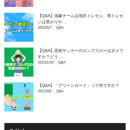
【Q&A】強豪チームは地区トレセン、県トレセ
ンは受かりや…
2024/5/7
Q&A
【Q&A】高校サッカーのロングスローはダメで
すか？どう…
2023/1/19
Q&A
【Q&A】「グリーンカード」って何ですか？
2021/9/2
Q&A