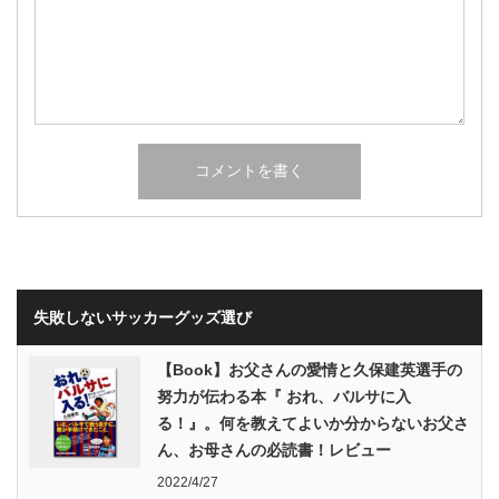
失敗しないサッカーグッズ選び
【Book】お父さんの愛情と久保建英選手の
努力が伝わる本『 おれ、バルサに入
る！』。何を教えてよいか分からないお父さ
ん、お母さんの必読書！レビュー
2022/4/27