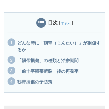
目次
[
]
非表示
どんな時に「靱帯（じんたい）」が損傷す
るか
「靱帯損傷」の種類と治療期間
「前十字靱帯断裂」後の再発率
靱帯損傷の予防策