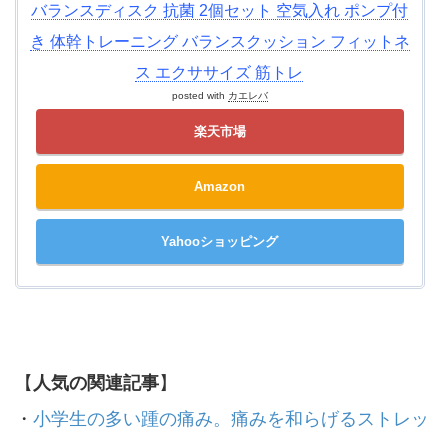
バランスディスク 抗菌 2個セット 空気入れ ポンプ付
き 体幹トレーニング バランスクッション フィットネ
ス エクササイズ 筋トレ
posted with
カエレバ
楽天市場
Amazon
Yahooショッピング
【
人気の関連記事
】
・
小学生の多い踵の痛み。痛みを和らげるストレッ