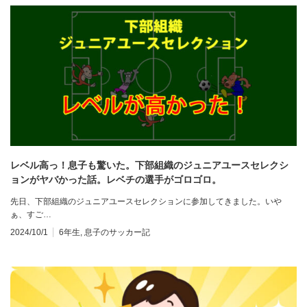
レベル高っ！息子も驚いた。下部組織のジュニアユースセレクシ
ョンがヤバかった話。レベチの選手がゴロゴロ。
先日、下部組織のジュニアユースセレクションに参加してきました。いや
ぁ、すご…
2024/10/1
6年生
,
息子のサッカー記