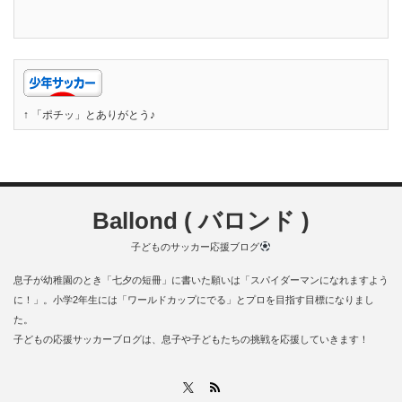
↑ 「ポチッ」とありがとう♪
Ballond ( バロンド )
子どものサッカー応援ブログ
息子が幼稚園のとき「七夕の短冊」に書いた願いは「スパイダーマンになれますよう
に！」。小学2年生には「ワールドカップにでる」とプロを目指す目標になりまし
た。
子どもの応援サッカーブログは、息子や子どもたちの挑戦を応援していきます！
RSS
X