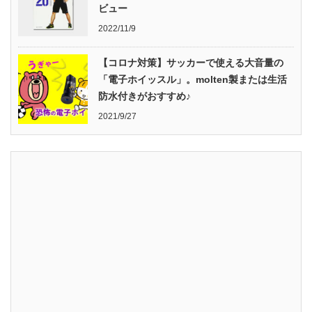
ビュー
2022/11/9
【コロナ対策】サッカーで使える大音量の
「電子ホイッスル」。molten製または生活
防水付きがおすすめ♪
2021/9/27