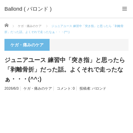
Ballond ( バロンド )
ホーム
ケガ・痛みのケア
ジュニアユース 練習中「突き指」と思ったら「剥離骨
折」だった話。よくそれで走ったなぁ・・・(^^;)
ケガ・痛みのケア
ジュニアユース 練習中「突き指」と思ったら
「剥離骨折」だった話。よくそれで走ったな
ぁ・・・(^^;)
2026/6/3
ケガ・痛みのケア
コメント:
0
投稿者:
バロンド