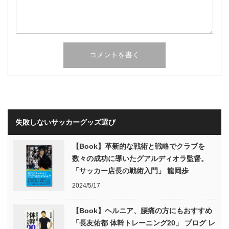
失敗しないサッカーグッズ選び
【Book】革新的な戦術と戦略でクラブを
数々の成功に導いたグアルディオラ監督。
「サッカー店長の戦術入門」 龍岡歩
2024/5/17
【Book】ヘルニア、腰痛の方にもおすすめ
「長友佑都 体幹トレーニング20」 ブログ レ