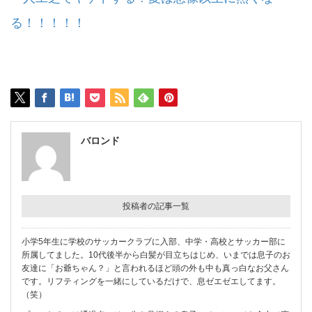
る！！！！！
バロンド
投稿者の記事一覧
小学5年生に学校のサッカークラブに入部、中学・高校とサッカー部に
所属してました。10代後半から白髪が目立ちはじめ、いまでは息子のお
友達に「お爺ちゃん？」と言われるほど頭の外も中も真っ白なお父さん
です。リフティングを一緒にしているだけで、息ゼエゼエしてます。
（笑）