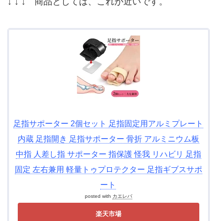
↓ ↓ ↓ 商品としては、これが近いです。
足指サポーター 2個セット 足指固定用アルミプレート
内蔵 足指開き 足指サポーター 骨折 アルミニウム板
中指 人差し指 サポーター 指保護 怪我 リハビリ 足指
固定 左右兼用 軽量トゥプロテクター 足指ギブスサポ
ート
posted with
カエレバ
楽天市場